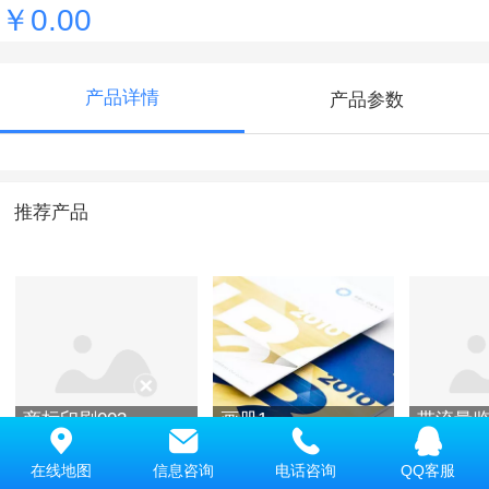
￥0.00
产品详情
产品参数
推荐产品
商标印刷003
画册1
带流量
氧化氯
在线地图
信息咨询
电话咨询
QQ客服
￥0.00
￥0.00
￥0.00